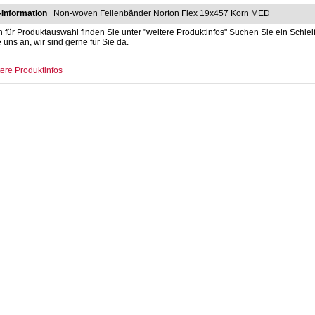
-Information
Non-woven Feilenbänder Norton Flex 19x457 Korn MED
n für Produktauswahl finden Sie unter "weitere Produktinfos" Suchen Sie ein Sch
e uns an, wir sind gerne für Sie da.
ere Produktinfos