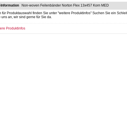
-Information
Non-woven Feilenbänder Norton Flex 13x457 Korn MED
n für Produktauswahl finden Sie unter "weitere Produktinfos" Suchen Sie ein Sch
e uns an, wir sind gerne für Sie da.
ere Produktinfos