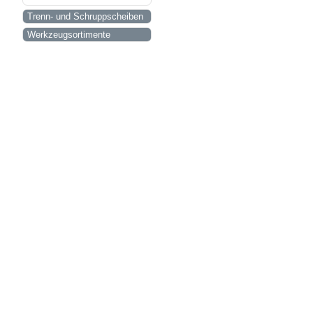
Trenn- und Schruppscheiben
Werkzeugsortimente