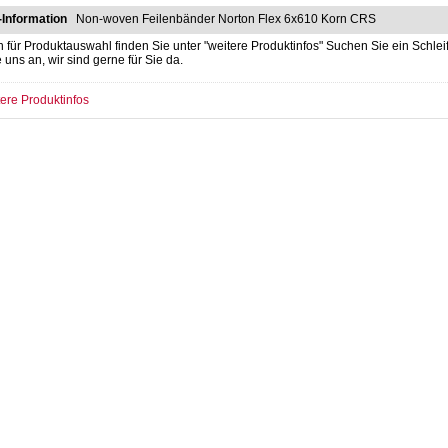
-Information
Non-woven Feilenbänder Norton Flex 6x610 Korn CRS
n für Produktauswahl finden Sie unter "weitere Produktinfos" Suchen Sie ein Sch
e uns an, wir sind gerne für Sie da.
ere Produktinfos