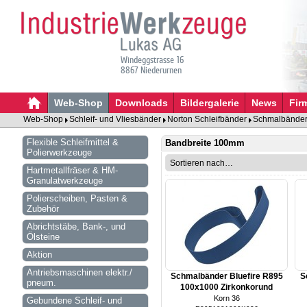
Windeggstrasse 16
8867 Niederurnen
Web-Shop
Downloads
Bildergalerie
News
Fir
Web-Shop
Schleif- und Vliesbänder
Norton Schleifbänder
Schmalbänder 
Flexible Schleifmittel &
Bandbreite 100mm
Polierwerkzeuge
Hartmetallfräser & HM-
Granulatwerkzeuge
Polierscheiben, Pasten &
Zubehör
Abrichtstäbe, Bank-, und
Ölsteine
Aktion
Antriebsmaschinen elektr./
Schmalbänder Bluefire R895
S
pneum.
100x1000 Zirkonkorund
Korn 36
Gebundene Schleif- und